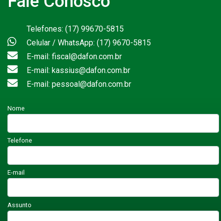
Fale Conosco
Telefones: (17) 99670-5815
Celular / WhatsApp: (17) 9670-5815
E-mail: fiscal@dafon.com.br
E-mail: kassius@dafon.com.br
E-mail: pessoal@dafon.com.br
Nome
Telefone
E-mail
Assunto