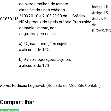
de outros molhos de tomate
Inciso LIII,
classificados nos códigos
Artigo 15,
2103.20.10 e 2103.20.90 da
Crédito
SC850116
Anexo 2
NCM, produzidos pelo próprio
Presumido
do
estabelecimento, nos
RICMS/SC
seguintes percentuais:
a) 5%, nas operações sujeitas
à alíquota de 12%; e
b) 9%, nas operações sujeitas
à alíquota de 17%.
Fonte:
Redação Legisweb (
Retirado do Meu Site Contábil
)
Compartilhar
WhatsApp