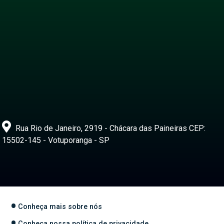
Rua Rio de Janeiro, 2919 - Chácara das Paineiras CEP:
15502-145 - Votuporanga - SP
Conheça mais sobre nós
Conheça nossa política de privacidade